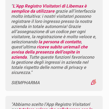
"
L’App Registro Visitatori di Libemax è
semplice da utilizzare
grazie all’interfaccia
molto intuitiva: i nostri visitatori possono
registrare il loro ingresso presso la nostra
azienda in totale autonomia! Grazie
all’assegnazione di un codice per ogni
visitatore, la registrazione è molto veloce e,
selezionando
la persona di contatto
,
quest’ultima
riceve subito un’email che
avvisa della presenza dell’ospite in
azienda
. Tutte queste funzioni favoriscono
la gestione degli ingressi in azienda nel
totale rispetto delle norme di privacy e
sicurezza."
SIEMPHARMA
"Abbiamo scelto l’App Registro Visitatori