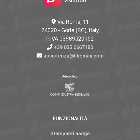
Via Roma, 11
24020 - Gorle (BG), Italy
P.IVA 03989520162
+39 035 0667180
assistenza@libemax.com
FUNZIONALITÀ
Stampanti badge