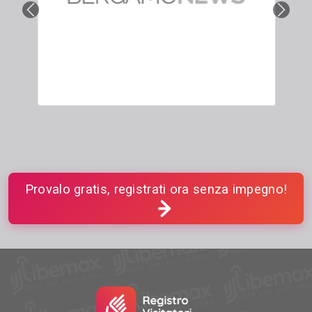
Provalo gratis, registrati ora senza impegno!