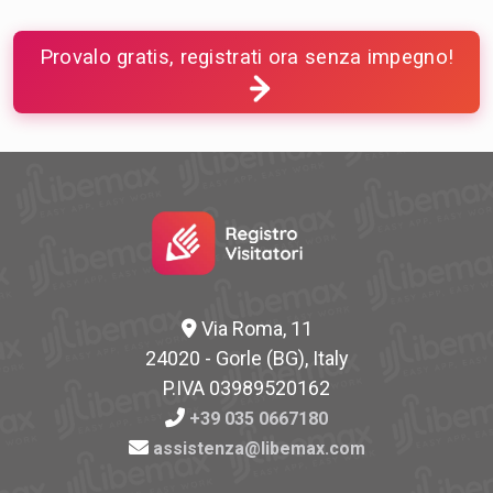
Provalo gratis, registrati ora senza impegno!
Via Roma, 11
24020 - Gorle (BG), Italy
P.IVA 03989520162
+39 035 0667180
assistenza@libemax.com