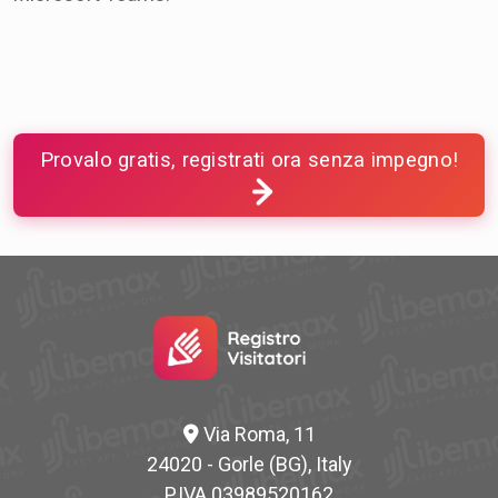
Provalo gratis, registrati ora senza impegno!
Via Roma, 11
24020 - Gorle (BG), Italy
P.IVA 03989520162