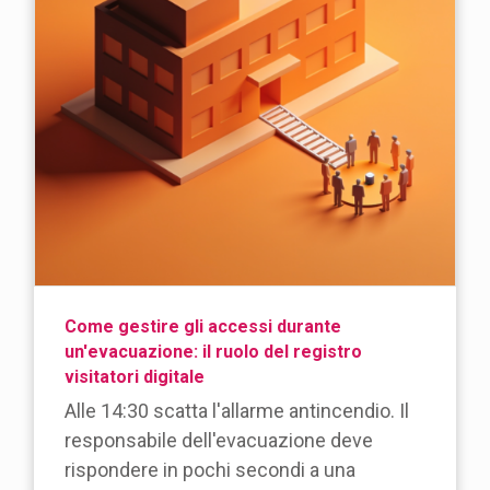
Come gestire gli accessi durante
un'evacuazione: il ruolo del registro
visitatori digitale
Alle 14:30 scatta l'allarme antincendio. Il
responsabile dell'evacuazione deve
rispondere in pochi secondi a una