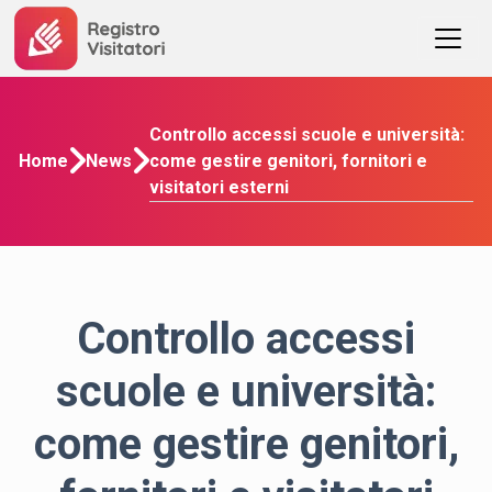
Controllo accessi scuole e università:
come gestire genitori, fornitori e
Home
News
visitatori esterni
Controllo accessi
scuole e università:
come gestire genitori,