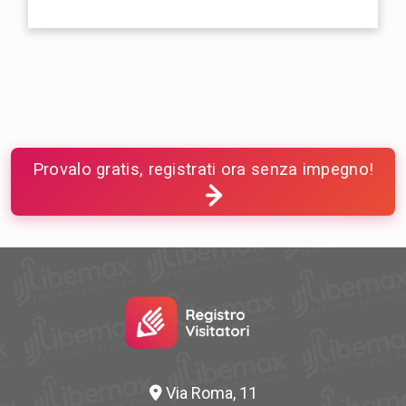
Provalo gratis, registrati ora senza impegno!
Via Roma, 11