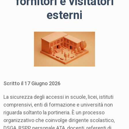
fornitori e visitatori
esterni
Scritto il
17
Giugno
2026
La sicurezza degli accessi in scuole, licei, istituti
comprensivi, enti di formazione e università non
riguarda soltanto la portineria. È un processo
organizzativo che coinvolge dirigente scolastico,
DSGA, RSPP, personale ATA, docenti, referenti di