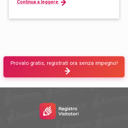
Continua a leggere
Provalo gratis, registrati ora senza impegno!