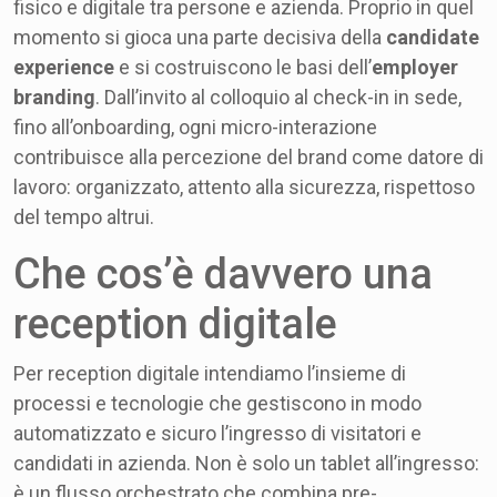
fisico e digitale tra persone e azienda. Proprio in quel
momento si gioca una parte decisiva della
candidate
experience
e si costruiscono le basi dell’
employer
branding
. Dall’invito al colloquio al check-in in sede,
fino all’onboarding, ogni micro-interazione
contribuisce alla percezione del brand come datore di
lavoro: organizzato, attento alla sicurezza, rispettoso
del tempo altrui.
Che cos’è davvero una
reception digitale
Per reception digitale intendiamo l’insieme di
processi e tecnologie che gestiscono in modo
automatizzato e sicuro l’ingresso di visitatori e
candidati in azienda. Non è solo un tablet all’ingresso:
è un flusso orchestrato che combina pre-