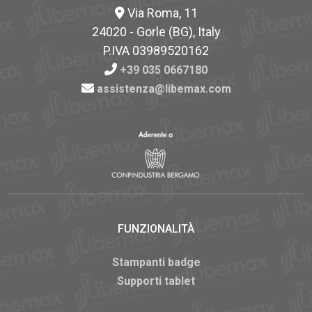
Via Roma, 11
24020 - Gorle (BG), Italy
P.IVA 03989520162
+39 035 0667180
assistenza@libemax.com
FUNZIONALITÀ
Stampanti badge
Supporti tablet