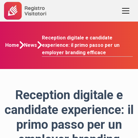
Reception digitale e candidate
experience: il primo passo per un
Home
News
employer branding efficace
Reception digitale e
candidate experience: il
primo passo per un