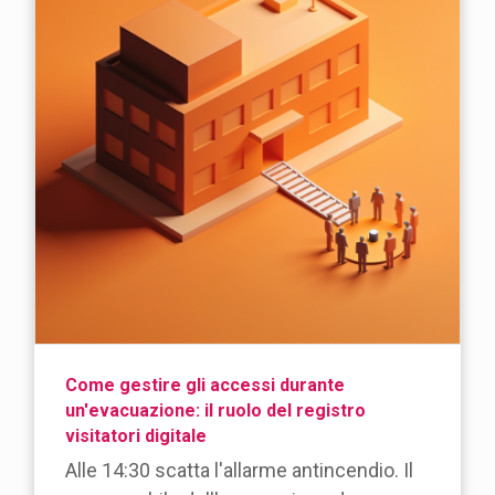
Come gestire gli accessi durante
un'evacuazione: il ruolo del registro
visitatori digitale
Alle 14:30 scatta l'allarme antincendio. Il