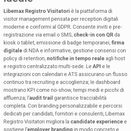
Libemax Registro Visitatori
è la piattaforma di
visitor management pensata per reception digitali
moderne e conformi al GDPR. Consente inviti e pre-
registrazione via email o SMS,
check-in con QR
da
kiosk o tablet, emissione di badge temporanei,
firma
digitale
di NDA e informative, gestione consensi con
policy di retention,
notifiche in tempo reale
agli host
e registro centralizzato multi-sede. Le
API
e le
integrazioni con calendari e ATS assicurano un flusso
continuo tra recruiting e accoglienza; le dashboard
mostrano KPI come no-show, tempi medi e picchi di
affluenza; l’
audit trail
garantisce tracciabilità
completa. Con branding personalizzabile e percorsi
dedicati per candidati, fornitori e consulenti, Libemax
Registro Visitatori migliora la
candidate experience
e
sostiene l’
employer branding
in modo concreto e