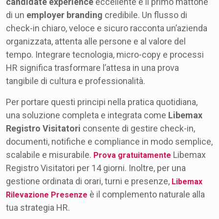
candidate experience
eccellente e il primo mattone
di un
employer branding
credibile. Un flusso di
check-in chiaro, veloce e sicuro racconta un’azienda
organizzata, attenta alle persone e al valore del
tempo. Integrare tecnologia, micro-copy e processi
HR significa trasformare l’attesa in una prova
tangibile di cultura e professionalità.
Per portare questi principi nella pratica quotidiana,
una soluzione completa e integrata come
Libemax
Registro Visitatori
consente di gestire check-in,
documenti, notifiche e compliance in modo semplice,
scalabile e misurabile.
Libemax
Prova gratuitamente
Registro Visitatori per 14 giorni. Inoltre, per una
gestione ordinata di orari, turni e presenze,
Libemax
è il complemento naturale alla
Rilevazione Presenze
tua strategia HR.