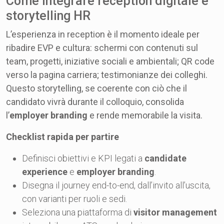
Come integrare reception digitale e
storytelling HR
L’esperienza in reception è il momento ideale per
ribadire EVP e cultura: schermi con contenuti sul
team, progetti, iniziative sociali e ambientali; QR code
verso la pagina carriera; testimonianze dei colleghi.
Questo storytelling, se coerente con ciò che il
candidato vivrà durante il colloquio, consolida
l’
employer branding
e rende memorabile la visita.
Checklist rapida per partire
Definisci obiettivi e KPI legati a
candidate
experience
e
employer branding
.
Disegna il journey end-to-end, dall’invito all’uscita,
con varianti per ruoli e sedi.
Seleziona una piattaforma di
visitor management