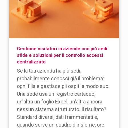
Gestione visitatori in aziende con più sedi:
sfide e soluzioni per il controllo accessi
centralizzato
Se la tua azienda ha più sedi,
probabilmente conosci già il problema:
ogni filiale gestisce gli ospiti a modo suo.
Una sede usa un registro cartaceo,
un'altra un foglio Excel, un'altra ancora
nessun sistema strutturato. Il risultato?
Standard diversi, dati frammentati e,
quando serve un quadro d'insieme, ore