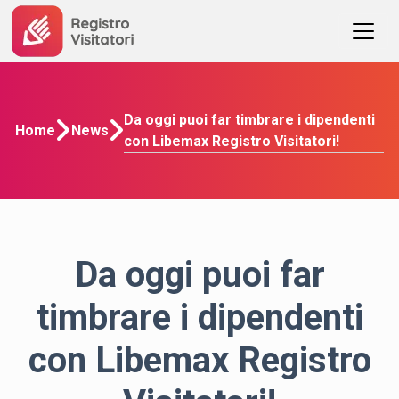
Da oggi puoi far timbrare i dipendenti
Home
News
con Libemax Registro Visitatori!
Da oggi puoi far
timbrare i dipendenti
con Libemax Registro