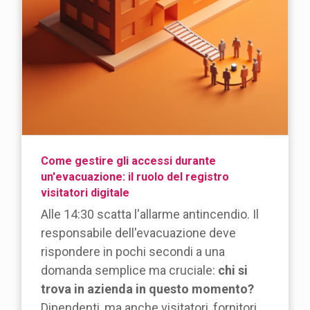
Come gestire gli accessi durante
un'evacuazione: il ruolo del registro
visitatori digitale
Alle 14:30 scatta l'allarme antincendio. Il
responsabile dell'evacuazione deve
rispondere in pochi secondi a una
domanda semplice ma cruciale:
chi si
trova in azienda in questo momento?
Dipendenti, ma anche visitatori, fornitori,