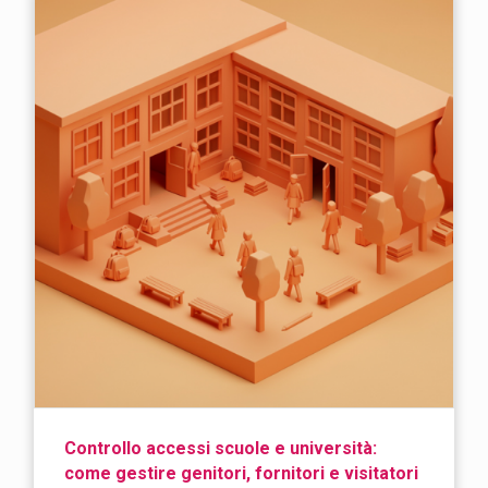
Controllo accessi scuole e università:
come gestire genitori, fornitori e visitatori