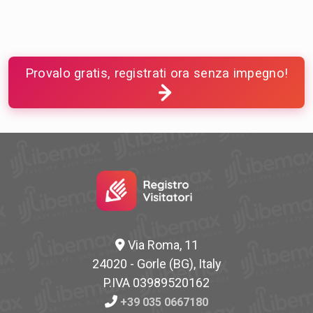
Provalo gratis, registrati ora senza impegno!
Via Roma, 11
24020 - Gorle (BG), Italy
P.IVA 03989520162
+39 035 0667180