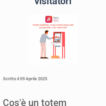
visitatori
Scritto il
09
Aprile
2025
Cos'è un totem