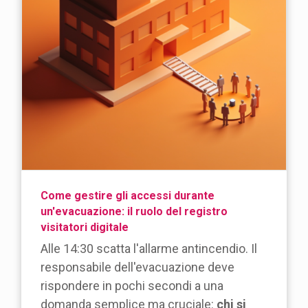
Come gestire gli accessi durante
un'evacuazione: il ruolo del registro
visitatori digitale
Alle 14:30 scatta l'allarme antincendio. Il
responsabile dell'evacuazione deve
rispondere in pochi secondi a una
domanda semplice ma cruciale:
chi si