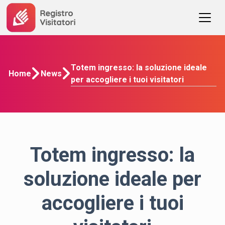
Totem ingresso: la soluzione ideale
Home
News
per accogliere i tuoi visitatori
Totem ingresso: la
soluzione ideale per
accogliere i tuoi