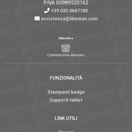
P.IVA 03989520162
+39 035 0667180
assistenza@libemax.com
FUNZIONALITÀ
Stampanti badge
Supporti tablet
LINK UTILI