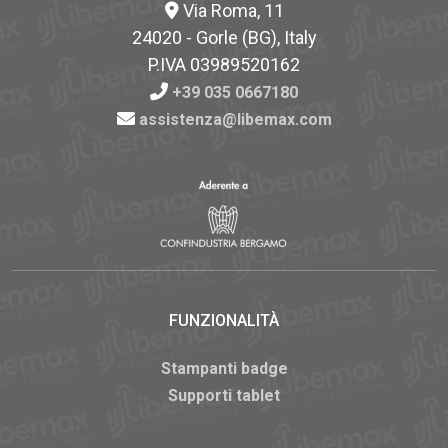
Via Roma, 11
24020 - Gorle (BG), Italy
P.IVA 03989520162
+39 035 0667180
assistenza@libemax.com
FUNZIONALITÀ
Stampanti badge
Supporti tablet