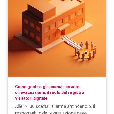
Come gestire gli accessi durante
un'evacuazione: il ruolo del registro
visitatori digitale
Alle 14:30 scatta l'allarme antincendio. Il
responsabile dell'evacuazione deve