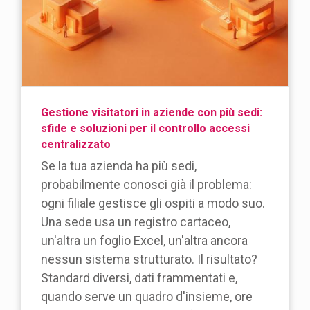
Gestione visitatori in aziende con più sedi:
sfide e soluzioni per il controllo accessi
centralizzato
Se la tua azienda ha più sedi,
probabilmente conosci già il problema:
ogni filiale gestisce gli ospiti a modo suo.
Una sede usa un registro cartaceo,
un'altra un foglio Excel, un'altra ancora
nessun sistema strutturato. Il risultato?
Standard diversi, dati frammentati e,
quando serve un quadro d'insieme, ore