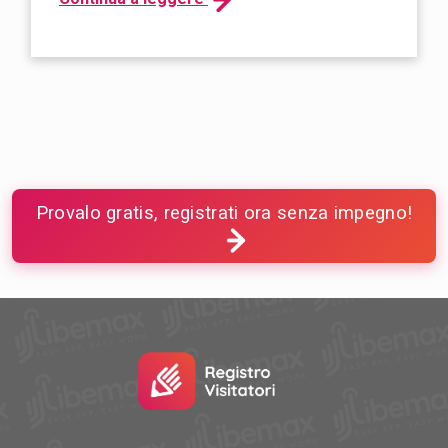
Provalo gratis, registrati ora senza impegno!