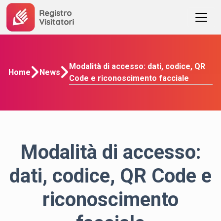
Modalità di accesso: dati, codice, QR
Home
News
Code e riconoscimento facciale
Modalità di accesso:
dati, codice, QR Code e
riconoscimento