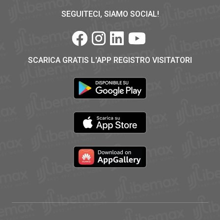
SEGUITECI, SIAMO SOCIAL!
SCARICA GRATIS L'APP REGISTRO VISITATORI