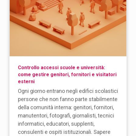
Controllo accessi scuole e università:
come gestire genitori, fornitori e visitatori
esterni
Ogni giorno entrano negli edifici scolastici
persone che non fanno parte stabilmente
della comunità interna: genitori, fornitori,
manutentori, fotografi, giornalisti, tecnici
informatici, educatori, supplenti,
consulenti e ospiti istituzionali. Sapere