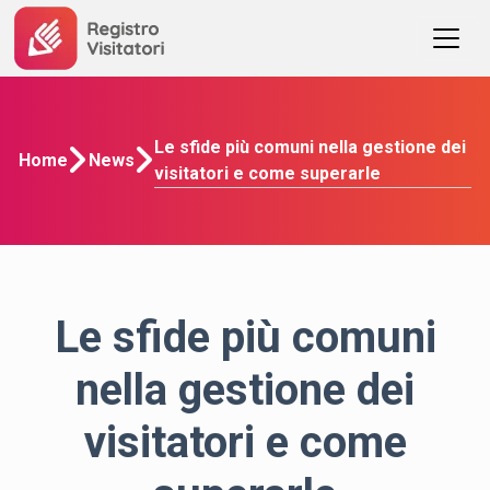
Le sfide più comuni nella gestione dei
Home
News
visitatori e come superarle
Le sfide più comuni
nella gestione dei
visitatori e come