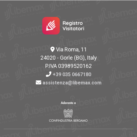
Via Roma, 11
24020 - Gorle (BG), Italy
P.IVA 03989520162
+39 035 0667180
assistenza@libemax.com