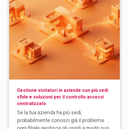
Gestione visitatori in aziende con più sedi:
sfide e soluzioni per il controllo accessi
centralizzato
Se la tua azienda ha più sedi,
probabilmente conosci già il problema:
ogni filiale gestisce gli ospiti a modo suo.