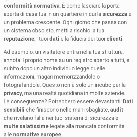
conformità normativa
. È come lasciare la porta
aperta di casa tua in un quartiere in cui la
sicurezza
è
un problema crescente. Ogni giorno che passa con
un sistema obsoleto, metti a rischio la tua
reputazione
, i tuoi
dati
e la fiducia dei tuoi
clienti
.
Ad esempio: un visitatore entra nella tua struttura,
annota il proprio nome su un registro aperto a tutti, e
subito dopo un altro individuo legge quelle
informazioni, magari memorizzandole o
fotografandole. Questo non è solo un incubo per la
privacy
, ma una realtà quotidiana in molte aziende.
Le conseguenze? Potrebbero essere devastanti.
Dati
sensibili
che finiscono nelle mani sbagliate,
audit
che rivelano falle nei tuoi sistemi di sicurezza e
multe salatissime
legate alla mancata conformità
alle
normative europee
.