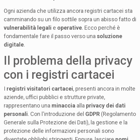
Ogni azienda che utilizza ancora registri cartacei sta
camminando su un filo sottile sopra un abisso fatto di
vulnerabilità legali
e
operative
. Ecco perché è
fondamentale fare il passo verso una
soluzione
digitale
.
Il problema della privacy
con i registri cartacei
I
registri visitatori cartacei
, presenti ancora in molte
aziende, uffici pubblici e strutture private,
rappresentano una
minaccia
alla
privacy dei dati
personali
. Con l'introduzione del
GDPR
(Regolamento
Generale sulla Protezione dei Dati), la gestione e la
protezione delle informazioni personali sono
diventate obblighi stringenti. Eppure, lasciare
nomi
,