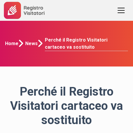
Perché il Registro Visitatori
Home
News
cartaceo va sostituito
Perché il Registro
Visitatori cartaceo va
sostituito