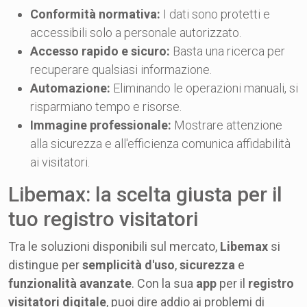
Conformità normativa:
I dati sono protetti e
accessibili solo a personale autorizzato.
Accesso rapido e sicuro:
Basta una ricerca per
recuperare qualsiasi informazione.
Automazione:
Eliminando le operazioni manuali, si
risparmiano tempo e risorse.
Immagine professionale:
Mostrare attenzione
alla sicurezza e all'efficienza comunica affidabilità
ai visitatori.
Libemax: la scelta giusta per il
tuo registro visitatori
Tra le soluzioni disponibili sul mercato,
Libemax
si
distingue per
semplicità d'uso
,
sicurezza
e
funzionalità avanzate
. Con la sua
app
per il
registro
visitatori digitale
, puoi dire addio ai problemi di