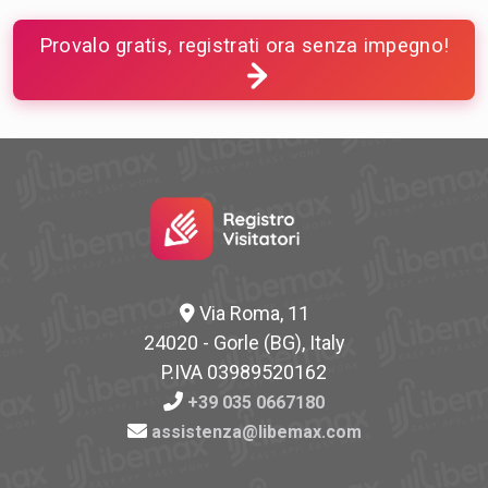
Provalo gratis, registrati ora senza impegno!
Via Roma, 11
24020 - Gorle (BG), Italy
P.IVA 03989520162
+39 035 0667180
assistenza@libemax.com