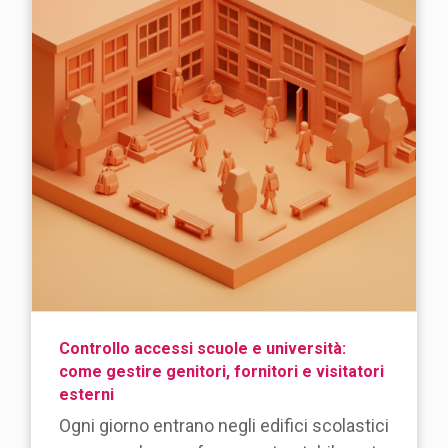
Controllo accessi scuole e università:
come gestire genitori, fornitori e visitatori
esterni
Ogni giorno entrano negli edifici scolastici