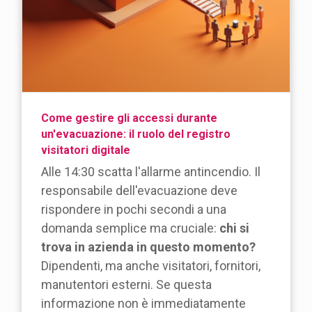
Come gestire gli accessi durante
un'evacuazione: il ruolo del registro
visitatori digitale
Alle 14:30 scatta l'allarme antincendio. Il
responsabile dell'evacuazione deve
rispondere in pochi secondi a una
domanda semplice ma cruciale:
chi si
trova in azienda in questo momento?
Dipendenti, ma anche visitatori, fornitori,
manutentori esterni. Se questa
informazione non è immediatamente